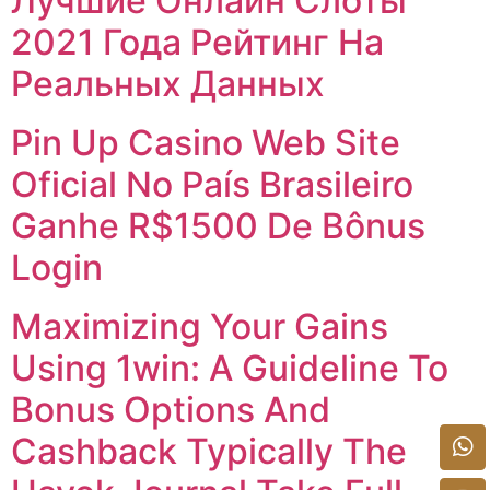
Лучшие Онлайн Слоты
2021 Года Рейтинг На
Реальных Данных
Pin Up Casino Web Site
Oficial No País Brasileiro
Ganhe R$1500 De Bônus
Login
Maximizing Your Gains
Using 1win: A Guideline To
Bonus Options And
Cashback Typically The