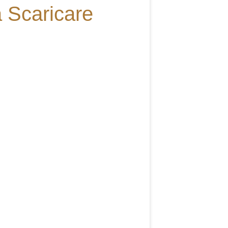
 Scaricare