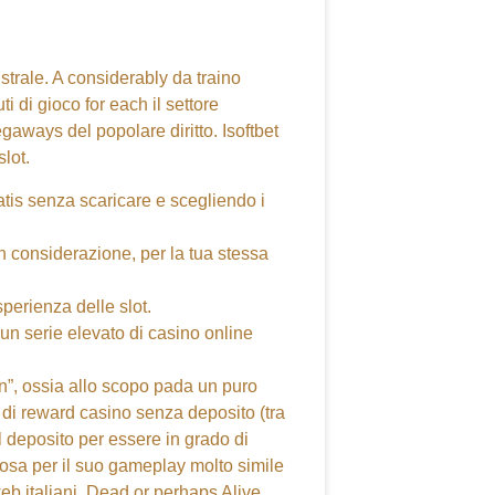
strale. A considerably da traino
i di gioco for each il settore
aways del popolare diritto. Isoftbet
slot.
atis senza scaricare e scegliendo i
n considerazione, per la tua stessa
sperienza delle slot.
un serie elevato di casino online
un”, ossia allo scopo pada un puro
e di reward casino senza deposito (tra
 deposito per essere in grado di
amosa per il suo gameplay molto simile
 web italiani, Dead or perhaps Alive,