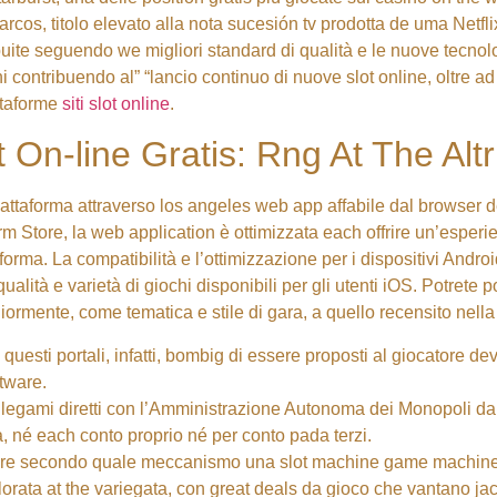
arcos, titolo elevato alla nota sucesión tv prodotta de uma Netfl
buite seguendo we migliori standard di qualità e le nuove tecnolo
ni contribuendo al” “lancio continuo di nuove slot online, oltre a
attaforme
siti slot online
.
n-line Gratis: Rng At The Altri
piattaforma attraverso los angeles web app affabile dal browser 
m Store, la web application è ottimizzata each offrire un’esperi
taforma. La compatibilità e l’ottimizzazione per i dispositivi Andr
qualità e varietà di giochi disponibili per gli utenti iOS​​. Potrete 
ormente, come tematica e stile di gara, a quello recensito nell
uesti portali, infatti, bombig di essere proposti al giocatore dev
ftware.
 legami diretti con l’Amministrazione Autonoma dei Monopoli da
 né each conto proprio né per conto pada terzi.
ere secondo quale meccanismo una slot machine game machine pa
orata at the variegata, con great deals da gioco che vantano jack