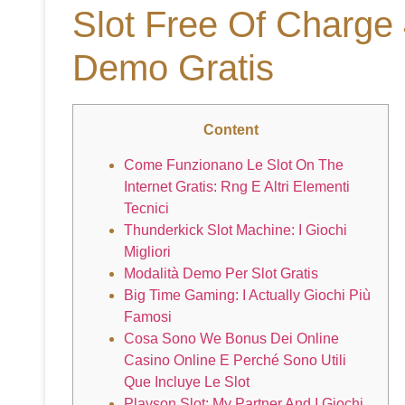
Slot Free Of Charge
Demo Gratis
Content
Come Funzionano Le Slot On The
Internet Gratis: Rng E Altri Elementi
Tecnici
Thunderkick Slot Machine: I Giochi
Migliori
Modalità Demo Per Slot Gratis
Big Time Gaming: I Actually Giochi Più
Famosi
Cosa Sono We Bonus Dei Online
Casino Online E Perché Sono Utili
Que Incluye Le Slot
Playson Slot: My Partner And I Giochi