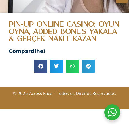
PIN-UP ONLINE CASINO: OYUN
OYNA, ADDED BONUS YAKALA
& GERÇEK NAKIT KAZAN
Compartilhe!
© 2025 Across Face – Todos os Direitos Reservados.