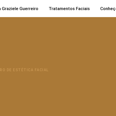
a Graziele Guerreiro
Tratamentos Faciais
Conheça
RO DE ESTÉTICA FACIAL