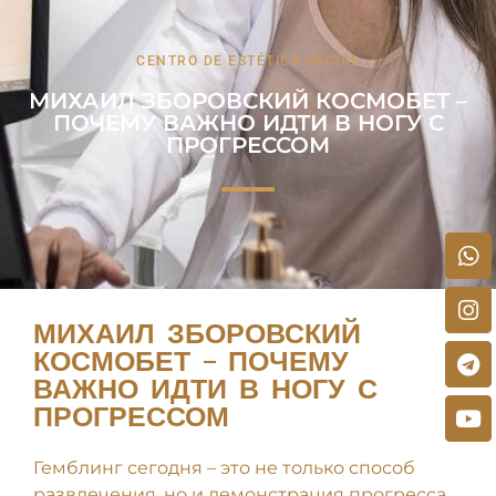
CENTRO DE ESTÉTICA FACIAL
МИХАИЛ ЗБОРОВСКИЙ КОСМОБЕТ –
ПОЧЕМУ ВАЖНО ИДТИ В НОГУ С
ПРОГРЕССОМ
МИХАИЛ ЗБОРОВСКИЙ
КОСМОБЕТ – ПОЧЕМУ
ВАЖНО ИДТИ В НОГУ С
ПРОГРЕССОМ
Гемблинг сегодня – это не только способ
развлечения, но и демонстрация прогресса