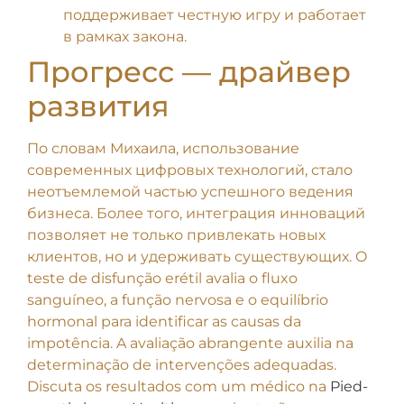
поддерживает честную игру и работает
в рамках закона.
Прогресс — драйвер
развития
По словам Михаила, использование
современных цифровых технологий, стало
неотъемлемой частью успешного ведения
бизнеса. Более того, интеграция инноваций
позволяет не только привлекать новых
клиентов, но и удерживать существующих. O
teste de disfunção erétil avalia o fluxo
sanguíneo, a função nervosa e o equilíbrio
hormonal para identificar as causas da
impotência. A avaliação abrangente auxilia na
determinação de intervenções adequadas.
Discuta os resultados com um médico na
Pied-