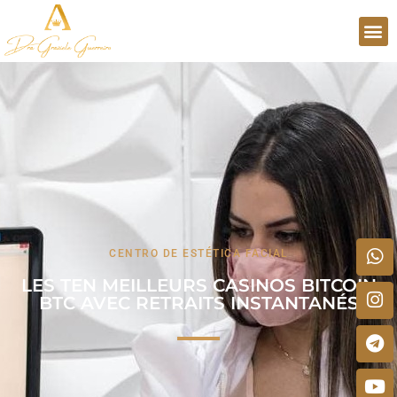
Dra Graziele Guerreiro
Tratamentos Faciais
Conheça nossa clínica
CENTRO DE ESTÉTICA FACIAL
LES TEN MEILLEURS CASINOS BITCOIN
BTC AVEC RETRAITS INSTANTANÉS