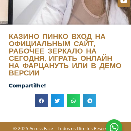
КАЗИНО ПИНКО ВХОД НА
ОФИЦИАЛЬНЫМ САЙТ,
РАБОЧЕЕ ЗЕРКАЛО НА
СЕГОДНЯ, ИГРАТЬ ОНЛАЙН
НА ФАРЦАНУТЬ ИЛИ В ДЕМО
ВЕРСИИ
Compartilhe!
© 2025 Across Face – Todos os Direitos Reservados.