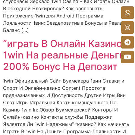
стулочасы Зеркало 1win Casino – Как Играть Онлайн
В обходной Блокировок? Как распознать
Приложение 1win для Android Программа
Лояльности 1вин: Бездепозитные Бонусы в Реальный
Баланс […]
“играть В Онлайн Казино
1win На реальные Деньги
200% Бонус На Депозит
1win Официальный Сайт Букмекера 1вин Ставки и
Спорт И Онлайн-казино Content Простота
предназначенных И Доступность Другие Игры Вин
Слот Игры Игральная Кость командующего По
Казино 1win In: Обзор Букмекерской Конторы И
Онлайн-казино Контакты службы Поддержки
Является Ли 1win Надежным” “казино? Как начинать
Играть В 1win На Деньги Программа Лояльности И