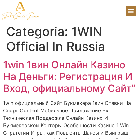
Dra Graziele Guerreiro
Tratamentos Faciais
Conheça nossa clínica
Categoria:
1WIN
Official In Russia
1win 1вин Онлайн Казино
На Деньги: Регистрация И
Вход, официальному Сайт”
1win официальный Сайт Букмекера 1вин Ставки На
Спорт Content Мобильное Приложение Бк
Техническая Поддержка Онлайн Казино И
Букмекерской Конторы Особенности Казино 1 Win
Стратегии Игры: как Повысить Шансы и Выиг͏рыш