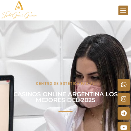
Dra Graziele Guerreiro
Tratamentos Faciais
Conheça nossa clínica
CENTRO DE ESTÉTICA FACIAL
CASINOS ONLINE ARGENTINA LOS
MEJORES DEL 2025