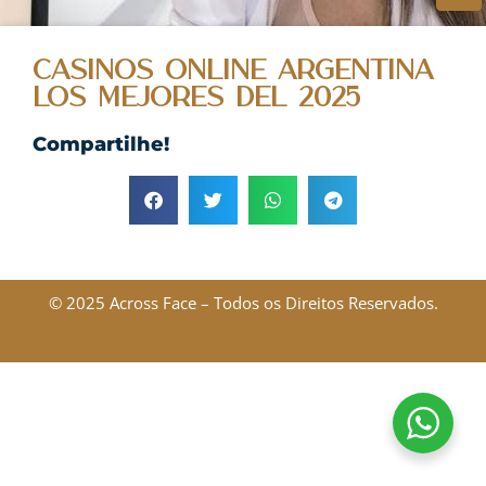
CASINOS ONLINE ARGENTINA
LOS MEJORES DEL 2025
Compartilhe!
© 2025 Across Face – Todos os Direitos Reservados.