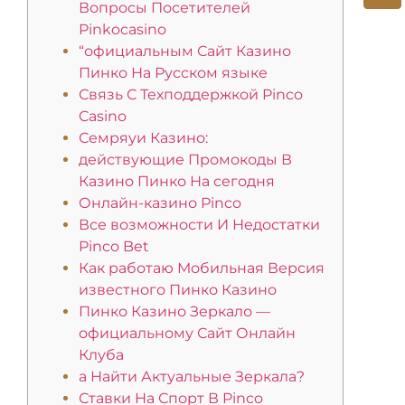
Вопросы Посетителей
Pinkocasino
“официальным Сайт Казино
Пинко На Русском языке
Связь С Техподдержкой Pinco
Casino
Семряуи Казино:
действующие Промокоды В
Казино Пинко На сегодня
Онлайн-казино Pinco
Все возможности И Недостатки
Pinco Bet
Как работаю Мобильная Версия
известного Пинко Казино
Пинко Казино Зеркало —
официальному Сайт Онлайн
Клуба
а Найти Актуальные Зеркала?
Ставки На Спорт В Pinco