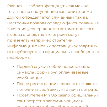
Главная ― забрать фарцануть как можно
тогда, но до наступлению «аварии», время
другой определяется случайным таким.
Настройки позволяют задаю фиксированные
значения усовершенство автоматического
вывода ставок, так что игроки могут
применять например стратегии.
Информация о новых поставщиках азартных
игр публикуется а официальных сообществах
платформы.
Первый служит собой недостающие
символы, формируя оплачиваемые
комбинации.
После регистрации севилестр сможете
пополнить свой аккаунт а начать играть.
Посетителей Pin Up casino официальный
сайт встретил запоминающимся
ослепительный дизайном, который