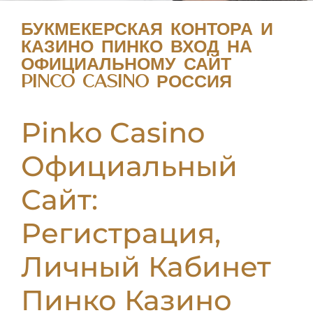
БУКМЕКЕРСКАЯ КОНТОРА И
КАЗИНО ПИНКО ВХОД НА
ОФИЦИАЛЬНОМУ САЙТ
PINCO CASINO РОССИЯ
Pinko Casino
Официальный
Сайт:
Регистрация,
Личный Кабинет
Пинко Казино