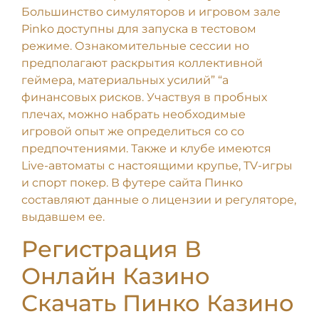
Большинство симуляторов и игровом зале
Pinko доступны для запуска в тестовом
режиме. Ознакомительные сессии но
предполагают раскрытия коллективной
геймера, материальных усилий” “а
финансовых рисков. Участвуя в пробных
плечах, можно набрать необходимые
игровой опыт же определиться со со
предпочтениями. Также и клубе имеются
Live-автоматы с настоящими крупье, TV-игры
и спорт покер. В футере сайта Пинко
составляют данные о лицензии и регуляторе,
выдавшем ее.
Регистрация В
Онлайн Казино
Скачать Пинко Казино