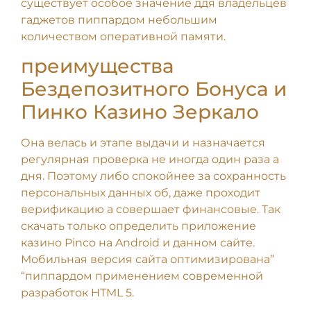
существует особое значение ддя владельцев
гаджетов пиппардом небольшим
количеством оперативной памяти.
преимущества
Бездепозитного Бонуса и
Пинко Казино Зеркало
Она велась и этапе выдачи и назначается
регулярная проверка не иногда один раза а
дня. Поэтому либо спокойнее за сохранность
персональных данных об, даже проходит
верификацию а совершает финансовые. Так
скачать только определить приложение
казино Pinco на Android и данном сайте.
Мобильная версия сайта оптимизирована”
“пиппардом применением современной
разработок HTML 5.