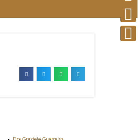
Dra Graziele Guerreiro