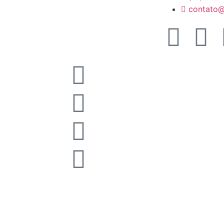
contato@