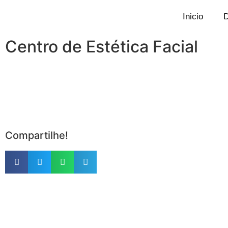
Inicio
D
Centro de Estética Facial
Compartilhe!