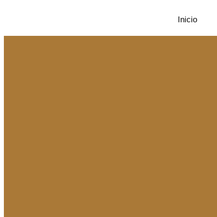
Inicio