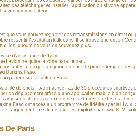
tez pas télécharger et installer l’application ou si votre appar
 la version navigateur.
 est que vous pouvez regarder des retransmissions en direct ou
re ressentir l’excitation kklk paris. Il se trouve une option Ge
on si les joueurs ne vous en souvenez plus.
ervice d’assistance de 1win.
e l’avion ne quitte la zone para l’écran.
 constantes ainsi que un grand nombre de primes temporaires qu
 au Burkina Faso.
au parieur sur le Burkina Faso.”
ibilité de choisir parmi as well as de 30 procedures sportives et
ouer en déplacement grâce à une application mobile bien conçue 
 des amusements de casino comme il se trouve que les machines
urkina Faso ont accès à un programme de fidélité spécial 1win, q
e l’argent réel. Le site de paris est exploité par 1win N. V., vo
s De Paris