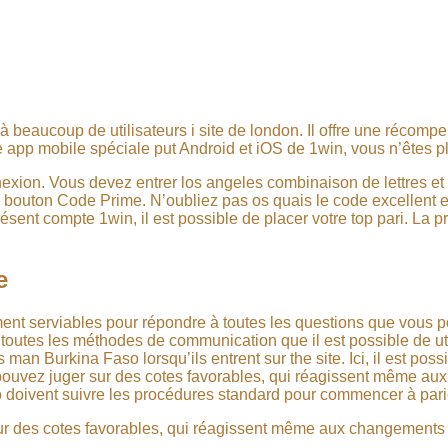
 beaucoup de utilisateurs i site de london. Il offre une réco
e app mobile spéciale put Android et iOS de 1win, vous n’êtes pl
nnexion. Vous devez entrer los angeles combinaison de lettres et
e bouton Code Prime. N’oubliez pas os quais le code excellent es
résent compte 1win, il est possible de placer votre top pari. La
e
nt serviables pour répondre à toutes les questions que vous p
toutes les méthodes de communication que il est possible de util
an Burkina Faso lorsqu’ils entrent sur the site. Ici, il est poss
pouvez juger sur des cotes favorables, qui réagissent même au
so doivent suivre les procédures standard pour commencer à par
sur des cotes favorables, qui réagissent même aux changements