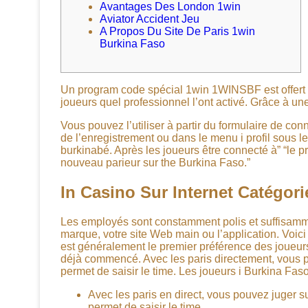
Avantages Des London 1win
Aviator Accident Jeu
A Propos Du Site De Paris 1win
Burkina Faso
Un program code spécial 1win 1WINSBF est offert à
joueurs quel professionnel l’ont activé. Grâce à un
Vous pouvez l’utiliser à partir du formulaire de co
de l’enregistrement ou dans le menu i profil sous l
burkinabé. Après les joueurs être connecté à” “le p
nouveau parieur sur the Burkina Faso.”
In Casino Sur Internet Catégori
Les employés sont constamment polis et suffisamme
marque, votre site Web main ou l’application. Voici 
est généralement le premier préférence des joueurs m
déjà commencé. Avec les paris directement, vous 
permet de saisir le time. Les joueurs i Burkina Fa
Avec les paris en direct, vous pouvez juger 
permet de saisir le time.