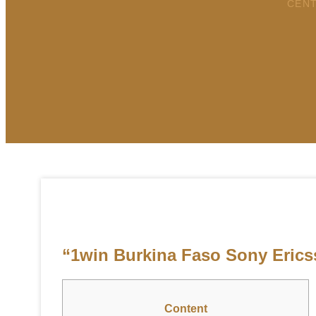
CENT
“1win Burkina Faso Sony Erics
Content