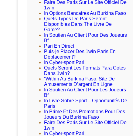
Faire Des Paris Sur Le Site Officiel De
1win
In Options Bancaires Au Burkina Faso
Quels Types De Paris Seront
Disponibles Dans The Livre De
Game?
In Soutien Au Client Pour Des Joueurs
Bf
Pari En Direct
Puis-je Placer Des 1win Paris En
Déplacement?
In Cyber-sport Pari
Quels Seront Les Formats Para Cotes
Dans 1win?
“Within Au Burkina Faso: Site De
Amusements D’argent En Ligne
In Soutien Au Client Pour Les Joueurs
Bf
In Livre Sobre Sport – Opportunités De
Paris
In Prime Et Des Promotions Pour Des
Joueurs Du Burkina Faso
Faire Des Paris Sur Le Site Officiel De
1win
In Cyber-sport Pari