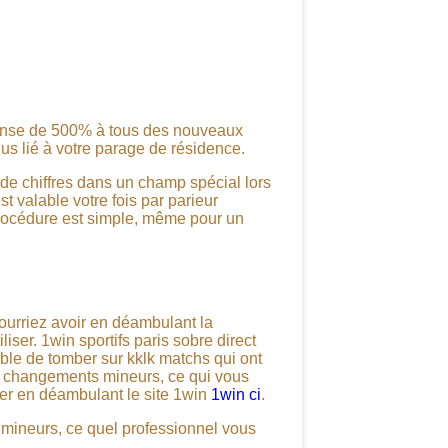
mpense de 500% à tous des nouveaux
us lié à votre parage de résidence.
 de chiffres dans un champ spécial lors
t valable votre fois par parieur
 procédure est simple, même pour un
ourriez avoir en déambulant la
iser. 1win sportifs paris sobre direct
ible de tomber sur kklk matchs qui ont
x changements mineurs, ce qui vous
ier en déambulant le site 1win
1win ci
.
 mineurs, ce quel professionnel vous